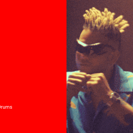
Drums