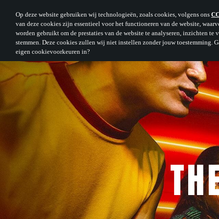
Op deze website gebruiken wij technologieën, zoals cookies, volgens ons
C
van deze cookies zijn essentieel voor het functioneren van de website, waar
worden gebruikt om de prestaties van de website te analyseren, inzichten te ve
stemmen. Deze cookies zullen wij niet instellen zonder jouw toestemming. Ga 
eigen cookievoorkeuren in?
TH