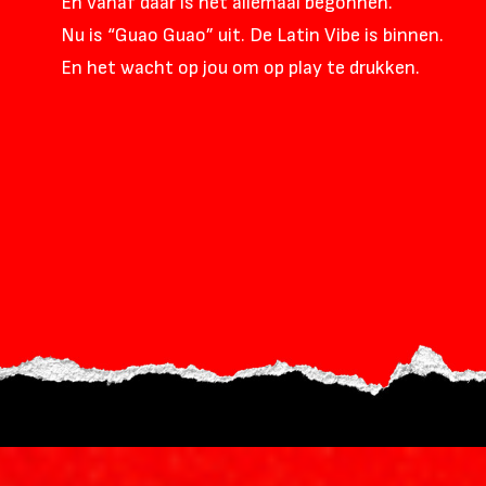
En vanaf daar is het allemaal begonnen.
Nu is “Guao Guao” uit. De Latin Vibe is binnen.
En het wacht op jou om op play te drukken.