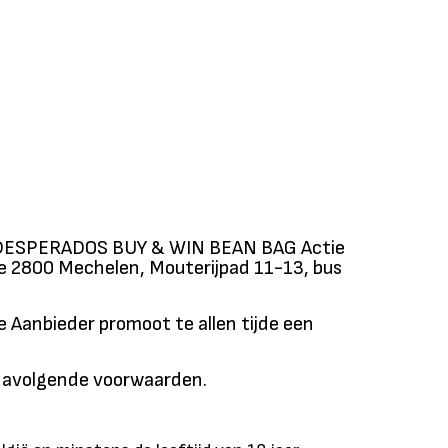
 de DESPERADOS BUY & WIN BEAN BAG Actie
te 2800 Mechelen, Mouterijpad 11-13, bus
 Aanbieder promoot te allen tijde een
ernavolgende voorwaarden.