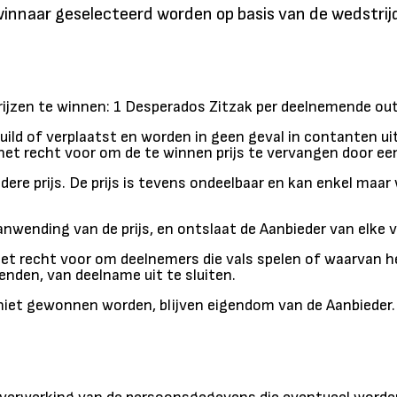
1 winnaar geselecteerd worden op basis van de wedstri
 prijzen te winnen: 1 Desperados Zitzak per deelnemende ou
uild of verplaatst en worden in geen geval in contanten ui
het recht voor om de te winnen prijs te vervangen door een 
andere prijs. De prijs is tevens ondeelbaar en kan enkel ma
anwending van de prijs, en ontslaat de Aanbieder van elke 
 het recht voor om deelnemers die vals spelen of waarvan h
enden, van deelname uit te sluiten.
ie niet gewonnen worden, blijven eigendom van de Aanbieder