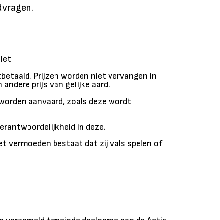
jdvragen.
tlet
tbetaald. Prijzen worden niet vervangen in
andere prijs van gelijke aard.
ar worden aanvaard, zoals deze wordt
verantwoordelijkheid in deze.
et vermoeden bestaat dat zij vals spelen of
.