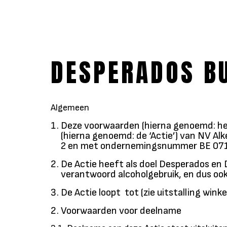
DESPERADOS BU
Algemeen
Deze voorwaarden (hierna genoemd: he
(hierna genoemd: de ‘Actie’) van NV Al
2 en met ondernemingsnummer BE 071
De Actie heeft als doel Desperados en
verantwoord alcoholgebruik, en dus oo
De Actie loopt tot (zie uitstalling win
Voorwaarden voor deelname