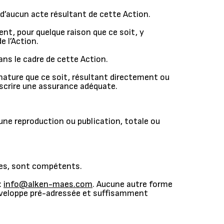
s d’aucun acte résultant de cette Action.
ent, pour quelque raison que ce soit, y
e l’Action.
ans le cadre de cette Action.
 nature que ce soit, résultant directement ou
ouscrire une assurance adéquate.
une reproduction ou publication, totale ou
ines, sont compétents.
:
info@alken-maes.com
. Aucune autre forme
veloppe pré-adressée et suffisamment