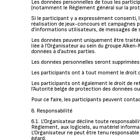
Les données personnelles de tous les particip
(notamment le Règlement général sur la prot
Si le participant y a expressément consenti, l
réalisation de jeux-concours et campagnes pro
d’informations utilisateurs, de messages de 
Les données peuvent uniquement être traitées
liée à l’Organisateur au sein du groupe Alken
données à d’autres parties.
Les données personnelles seront supprimées d
Les participants ont à tout moment le droit d
Les participants ont également le droit de re
l’Autorité belge de protection des données ou 
Pour ce faire, les participants peuvent contac
6. Responsabilité
6.1. L’Organisateur décline toute responsabil
Règlement, aux logiciels, au matériel informa
L’Organisateur ne peut être tenu responsable 
égard.