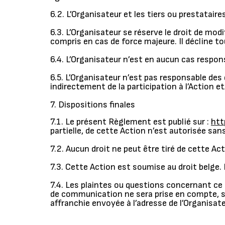
6.2. L’Organisateur et les tiers ou prestatair
6.3. L’Organisateur se réserve le droit de mod
compris en cas de force majeure. Il décline to
6.4. L’Organisateur n’est en aucun cas respon
6.5. L’Organisateur n’est pas responsable des
indirectement de la participation à l’Action e
7. Dispositions finales
7.1. Le présent Règlement est publié sur :
htt
partielle, de cette Action n’est autorisée sans
7.2. Aucun droit ne peut être tiré de cette Act
7.3. Cette Action est soumise au droit belge. 
7.4. Les plaintes ou questions concernant ce
de communication ne sera prise en compte, 
affranchie envoyée à l’adresse de l’Organisate