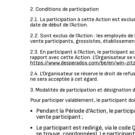
2. Conditions de participation
2.1. La participation à cette Action est excl
date de début de l’Action.
2.2. Sont exclus de l’Action : les employés d
vente participants, grossistes, établissemen
2.3. En participant à l’Action, le participan
rapport avec cette Action. L’Organisateur se 
https://www.desperados.com/be/en/win-zit
2.4. L’Organisateur se réserve le droit de re
ne sera acceptée à cet égard.
3. Modalités de participation et désignation
Pour participer valablement, le participant doi
Pendant la Période d’Action, le partici
vente participant ;
Le participant est redirigé, via le cod
se trouve, coordonnées). Le participant