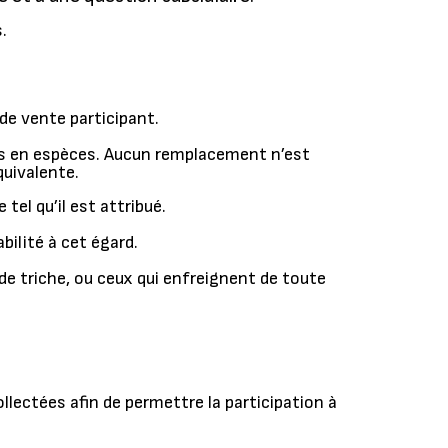
.
de vente participant.
rtis en espèces. Aucun remplacement n’est
quivalente.
tel qu’il est attribué.
bilité à cet égard.
de triche, ou ceux qui enfreignent de toute
lectées afin de permettre la participation à