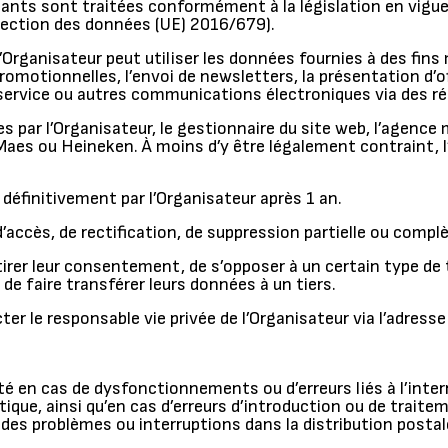
ants sont traitées conformément à la législation en vigueu
ection des données (UE) 2016/679).
’Organisateur peut utiliser les données fournies à des fins
motionnelles, l’envoi de newsletters, la présentation d’of
service ou autres communications électroniques via des rés
 par l’Organisateur, le gestionnaire du site web, l’agence
-Maes ou Heineken. À moins d’y être légalement contraint, 
éfinitivement par l’Organisateur après 1 an.
’accès, de rectification, de suppression partielle ou compl
tirer leur consentement, de s’opposer à un certain type de 
de faire transférer leurs données à un tiers.
ter le responsable vie privée de l’Organisateur via l’adresse
ité en cas de dysfonctionnements ou d’erreurs liés à l’int
tique, ainsi qu’en cas d’erreurs d’introduction ou de trai
des problèmes ou interruptions dans la distribution postal