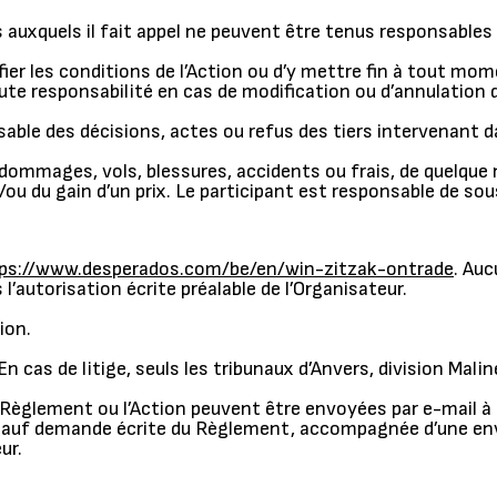
es auxquels il fait appel ne peuvent être tenus responsable
ifier les conditions de l’Action ou d’y mettre fin à tout mom
ute responsabilité en cas de modification ou d’annulation d
sable des décisions, actes ou refus des tiers intervenant d
 dommages, vols, blessures, accidents ou frais, de quelque
t/ou du gain d’un prix. Le participant est responsable de s
ps://www.desperados.com/be/en/win-zitzak-ontrade
. Auc
 l’autorisation écrite préalable de l’Organisateur.
ion.
En cas de litige, seuls les tribunaux d’Anvers, division Mal
 Règlement ou l’Action peuvent être envoyées par e-mail à 
sauf demande écrite du Règlement, accompagnée d’une en
ur.