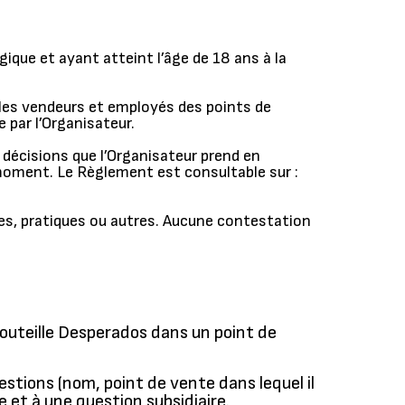
ique et ayant atteint l’âge de 18 ans à la
s les vendeurs et employés des points de
par l’Organisateur.
 décisions que l’Organisateur prend en
t moment. Le Règlement est consultable sur :
les, pratiques ou autres. Aucune contestation
bouteille Desperados dans un point de
estions (nom, point de vente dans lequel il
 et à une question subsidiaire.