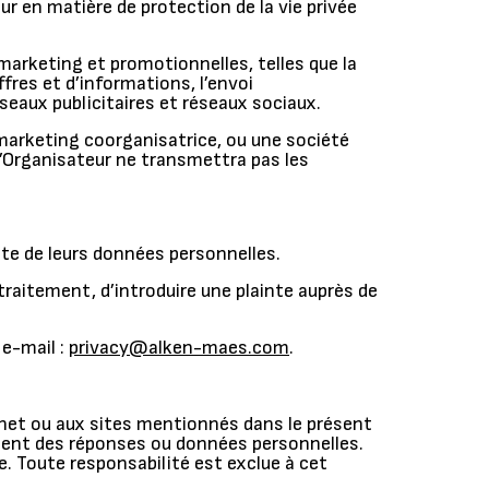
r en matière de protection de la vie privée
 marketing et promotionnelles, telles que la
fres et d’informations, l’envoi
eaux publicitaires et réseaux sociaux.
 marketing coorganisatrice, ou une société
l’Organisateur ne transmettra pas les
ète de leurs données personnelles.
traitement, d’introduire une plainte auprès de
 e-mail :
privacy@alken-maes.com
.
ernet ou aux sites mentionnés dans le présent
tement des réponses ou données personnelles.
e. Toute responsabilité est exclue à cet