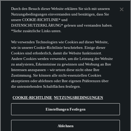
Durch den Besuch dieser Website erklären Sie sich mit unseren
Nutzungsbedingungen einverstanden und bestätigen, dass Sie
unsere COOKIE-RICHTLINIE* und
DATENSCHUTZERKLÄRUNG* gelesen und verstanden haben.
*Siehe zusätzliche Links unten.
Wir verwenden Technologien wie Cookies auf dieser Website,
wie in unserer Cookie-Richtlinie beschrieben. Einige dieser
Cookies sind erforderlich, damit die Website funktioniert.
Andere Cookies werden verwendet, um die Leistung der Website
zu analysieren, Erkenntnisse zu gewinnen und Werbung an Ihre
Interessen anzupassen – wir setzen diese nicht ohne Ihre
Zustimmung. Sie können alle nicht-essenziellen Cookies
akzeptieren oder ablehnen oder Ihre eigenen Präferenzen über
die untenstehenden Schaltflächen festlegen.
COOKIE-RICHTLINIE
NUTZUNGSBEDINGUNGEN
Einstellungen Festlegen
Ablehnen