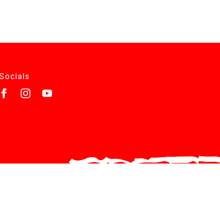
Socials
ED