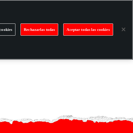
VIBENAILS
VIBENAILS T&C'S
PRODUCTOS PICO
cookies
Rechazarlas todas
Aceptar todas las cookies