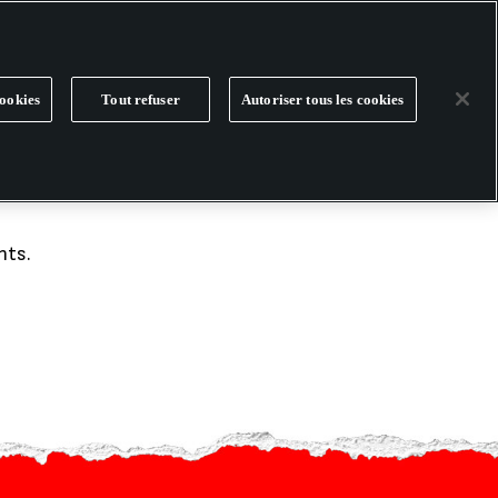
PRODUITS
CAMPAGNES
ookies
Tout refuser
Autoriser tous les cookies
nts.