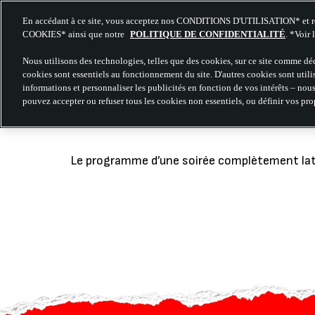
En accédant à ce site, vous acceptez nos CONDITIONS D'UTILISATION* et r
COOKIES* ainsi que notre
POLITIQUE DE CONFIDENTIALITÉ
. *Voir 
Nous utilisons des technologies, telles que des cookies, sur ce site comme déc
cookies sont essentiels au fonctionnement du site. D'autres cookies sont utili
LA TRIBU DE
informations et personnaliser les publicités en fonction de vos intérêts – nou
pouvez accepter ou refuser tous les cookies non essentiels, ou définir vos pro
Le programme d’une soirée complètement latin