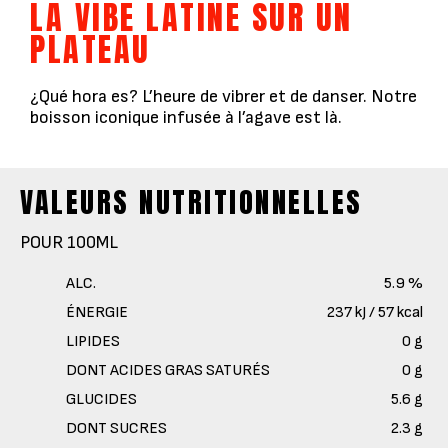
LA VIBE LATINE SUR UN
PLATEAU
¿Qué hora es? L’heure de vibrer et de danser. Notre
boisson iconique infusée à l’agave est là.
VALEURS NUTRITIONNELLES
POUR 100ML
ALC.
5.9 %
ÉNERGIE
237 kJ / 57 kcal
LIPIDES
0 g
DONT ACIDES GRAS SATURÉS
0 g
GLUCIDES
5.6 g
DONT SUCRES
2.3 g