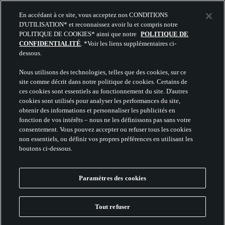
En accédant à ce site, vous acceptez nos CONDITIONS
D'UTILISATION* et reconnaissez avoir lu et compris notre
POLITIQUE DE COOKIES* ainsi que notre
POLITIQUE DE
CONFIDENTIALITÉ
. *Voir les liens supplémentaires ci-
dessous.
Nous utilisons des technologies, telles que des cookies, sur ce
site comme décrit dans notre politique de cookies. Certains de
ces cookies sont essentiels au fonctionnement du site. D'autres
cookies sont utilisés pour analyser les performances du site,
obtenir des informations et personnaliser les publicités en
fonction de vos intérêts – nous ne les définissons pas sans votre
consentement. Vous pouvez accepter ou refuser tous les cookies
non essentiels, ou définir vos propres préférences en utilisant les
boutons ci-dessous.
Paramètres des cookies
Tout refuser